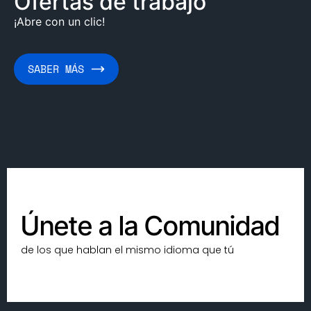
Ofertas de trabajo
¡Abre con un clic!
SABER MÁS
Únete a la Comunidad
de los que hablan el mismo idioma que tú