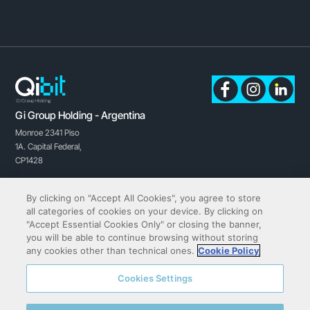
Gi Group Holding - Argentina
Monroe 2341 Piso
1A.
Capital Federal,
CP1428
Buenos Aires, Argentina
By clicking on "Accept All Cookies", you agree to store
all categories of cookies on your device. By clicking on
"Accept Essential Cookies Only" or closing the banner,
you will be able to continue browsing without storing
any cookies other than technical ones.
Cookie Policy
CONTACTO
Cookies Settings